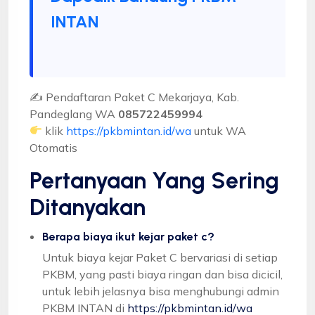
INTAN
✍ Pendaftaran Paket C Mekarjaya, Kab.
Pandeglang WA
085722459994
klik
https://pkbmintan.id/wa
untuk WA
Otomatis
Pertanyaan Yang Sering
Ditanyakan
Berapa biaya ikut kejar paket c?
Untuk biaya kejar Paket C bervariasi di setiap
PKBM, yang pasti biaya ringan dan bisa dicicil,
untuk lebih jelasnya bisa menghubungi admin
PKBM INTAN di
https://pkbmintan.id/wa