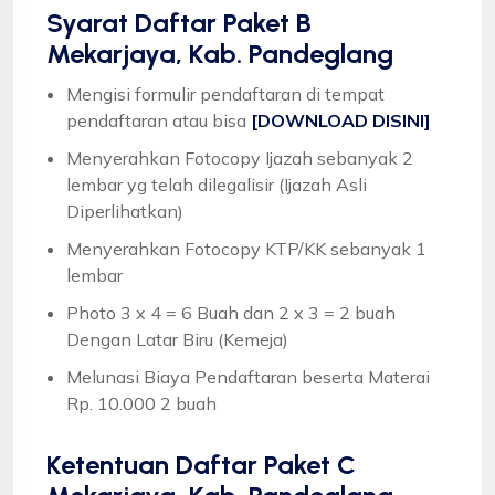
Syarat
Daftar Paket B
Mekarjaya, Kab. Pandeglang
Mengisi formulir pendaftaran di tempat
pendaftaran atau bisa
[DOWNLOAD DISINI]
Menyerahkan Fotocopy Ijazah sebanyak 2
lembar yg telah dilegalisir (Ijazah Asli
Diperlihatkan)
Menyerahkan Fotocopy KTP/KK sebanyak 1
lembar
Photo 3 x 4 = 6 Buah dan 2 x 3 = 2 buah
Dengan Latar Biru (Kemeja)
Melunasi Biaya Pendaftaran beserta Materai
Rp. 10.000 2 buah
Ketentuan
Daftar Paket C