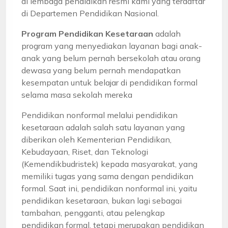
di lembaga pendidikan resmi kami yang terdaftar
di Departemen Pendidikan Nasional.
Program Pendidikan Kesetaraan
adalah
program yang menyediakan layanan bagi anak-
anak yang belum pernah bersekolah atau orang
dewasa yang belum pernah mendapatkan
kesempatan untuk belajar di pendidikan formal
selama masa sekolah mereka
Pendidikan nonformal melalui pendidikan
kesetaraan adalah salah satu layanan yang
diberikan oleh Kementerian Pendidikan,
Kebudayaan, Riset, dan Teknologi
(Kemendikbudristek) kepada masyarakat, yang
memiliki tugas yang sama dengan pendidikan
formal. Saat ini, pendidikan nonformal ini, yaitu
pendidikan kesetaraan, bukan lagi sebagai
tambahan, pengganti, atau pelengkap
pendidikan formal, tetapi merupakan pendidikan