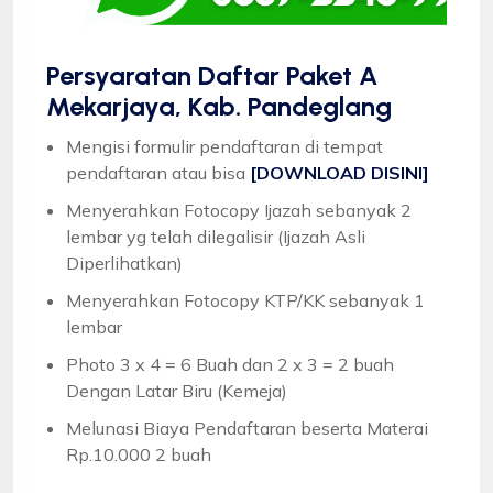
Persyaratan Daftar Paket A
Mekarjaya, Kab. Pandeglang
Mengisi formulir pendaftaran di tempat
pendaftaran atau bisa
[DOWNLOAD DISINI]
Menyerahkan Fotocopy Ijazah sebanyak 2
lembar yg telah dilegalisir (Ijazah Asli
Diperlihatkan)
Menyerahkan Fotocopy KTP/KK sebanyak 1
lembar
Photo 3 x 4 = 6 Buah dan 2 x 3 = 2 buah
Dengan Latar Biru (Kemeja)
Melunasi Biaya Pendaftaran beserta Materai
Rp.10.000 2 buah