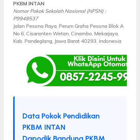
PKBM INTAN
Nomor Pokok Sekolah Nasional (NPSN) :
P9948537
Jalan Pesona Raya, Perum Graha Pesona Blok A
No 6, Cisaranten Wetan, Cinambo, Mekarjaya,
Kab. Pandeglang, Jawa Barat 40293, Indonesia
Data Pokok Pendidikan
PKBM INTAN
Dapodik Bandung PKBM