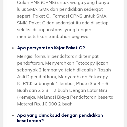
Calon PNS (CPNS) untuk warga yang hanya
lulus SMA, SMK dan pendidikan sederajat
seperti Paket C . Formasi CPNS untuk SMA,
SMK, Paket C dan sederajat itu ada di setiap
seleksi di tiap instansi yang tengah
membutuhkan tambahan pegawai.
Apa persyaratan Kejar Paket C?
Mengisi formulir pendaftaran di tempat
pendaftaran, Menyerahkan Fotocopy Ijazah
sebanyak 2 lembar yg telah dilegalisir (Ijazah
Asli Diperlihatkan), Menyerahkan Fotocopy
KTP/KK sebanyak 1 lembar, Photo 3 x 4 = 6
Buah dan 2 x 3 = 2 buah Dengan Latar Biru
(Kemeja), Melunasi Biaya Pendaftaran beserta
Materai Rp. 10.000 2 buah
Apa yang dimaksud dengan pendidikan
kesetaraan?