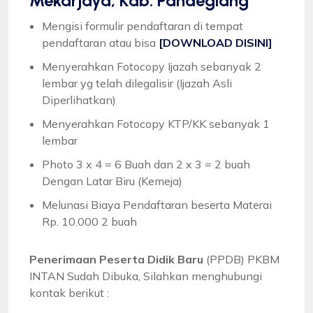
Mekarjaya, Kab. Pandeglang
Mengisi formulir pendaftaran di tempat
pendaftaran atau bisa
[DOWNLOAD DISINI]
Menyerahkan Fotocopy Ijazah sebanyak 2
lembar yg telah dilegalisir (Ijazah Asli
Diperlihatkan)
Menyerahkan Fotocopy KTP/KK sebanyak 1
lembar
Photo 3 x 4 = 6 Buah dan 2 x 3 = 2 buah
Dengan Latar Biru (Kemeja)
Melunasi Biaya Pendaftaran beserta Materai
Rp. 10.000 2 buah
Penerimaan Peserta Didik Baru
(PPDB) PKBM
INTAN Sudah Dibuka, Silahkan menghubungi
kontak berikut :