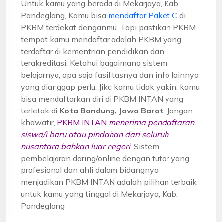
Untuk kamu yang berada di Mekarjaya, Kab.
Pandeglang, Kamu bisa
mendaftar Paket C
di
PKBM terdekat denganmu. Tapi pastikan PKBM
tempat kamu mendaftar adalah PKBM yang
terdaftar di kementrian pendidikan dan
terakreditasi. Ketahui bagaimana sistem
belajarnya, apa saja fasilitasnya dan info lainnya
yang dianggap perlu. Jika kamu tidak yakin, kamu
bisa mendaftarkan diri di PKBM INTAN yang
terletak di
Kota Bandung, Jawa Barat
. Jangan
khawatir,
PKBM INTAN
menerima pendaftaran
siswa/i baru atau pindahan dari seluruh
nusantara bahkan luar negeri
. Sistem
pembelajaran daring/online dengan tutor yang
profesional dan ahli dalam bidangnya
menjadikan PKBM INTAN adalah pilihan terbaik
untuk kamu yang tinggal di Mekarjaya, Kab.
Pandeglang