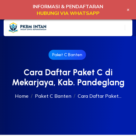
INFORMASI & PENDAFTARAN
+
HUBUNGI VIA WHATSAPP
Paket C Banten
Cara Daftar Paket C di
Mekarjaya, Kab. Pandeglang
Home
Paket C Banten
Cara Daftar Paket...