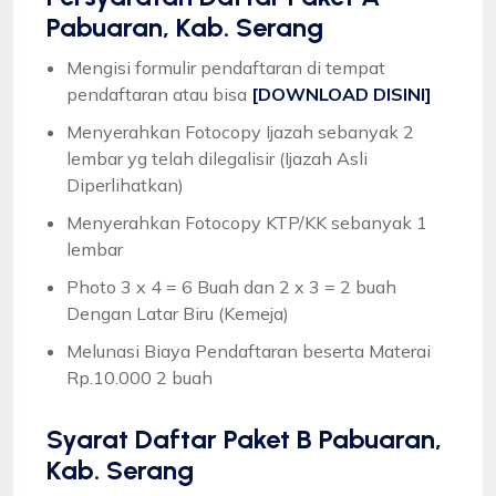
Pabuaran, Kab. Serang
Mengisi formulir pendaftaran di tempat
pendaftaran atau bisa
[DOWNLOAD DISINI]
Menyerahkan Fotocopy Ijazah sebanyak 2
lembar yg telah dilegalisir (Ijazah Asli
Diperlihatkan)
Menyerahkan Fotocopy KTP/KK sebanyak 1
lembar
Photo 3 x 4 = 6 Buah dan 2 x 3 = 2 buah
Dengan Latar Biru (Kemeja)
Melunasi Biaya Pendaftaran beserta Materai
Rp.10.000 2 buah
Syarat
Daftar Paket B Pabuaran,
Kab. Serang