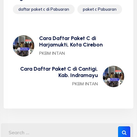
daftar paket c di Pabuaran
paket c Pabuaran
Cara Daftar Paket C di
Harjamukti, Kota Cirebon
PKBM INTAN
Cara Daftar Paket C di Cantigi,
Kab. Indramayu
PKBM INTAN