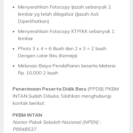
Menyerahkan Fotocopy Ijazah sebanyak 2
lembar yg telah dilegalisir (Ijazah Asli
Diperlihatkan)
Menyerahkan Fotocopy KTP/KK sebanyak 1
lembar
Photo 3 x 4 = 6 Buah dan 2 x 3 = 2 buah
Dengan Latar Biru (Kemeja)
Melunasi Biaya Pendaftaran beserta Materai
Rp. 10.000 2 buah
Penerimaan Peserta Didik Baru
(PPDB) PKBM
INTAN Sudah Dibuka, Silahkan menghubungi
kontak berikut :
PKBM INTAN
Nomor Pokok Sekolah Nasional (NPSN) :
P9948537