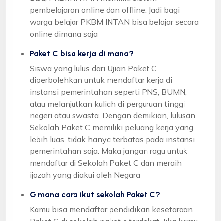
pembelajaran online dan offline. Jadi bagi
warga belajar PKBM INTAN bisa belajar secara
online dimana saja
Paket C bisa kerja di mana?
Siswa yang lulus dari Ujian Paket C
diperbolehkan untuk mendaftar kerja di
instansi pemerintahan seperti PNS, BUMN,
atau melanjutkan kuliah di perguruan tinggi
negeri atau swasta. Dengan demikian, lulusan
Sekolah Paket C memiliki peluang kerja yang
lebih luas, tidak hanya terbatas pada instansi
pemerintahan saja. Maka jangan ragu untuk
mendaftar di Sekolah Paket C dan meraih
ijazah yang diakui oleh Negara
Gimana cara ikut sekolah Paket C?
Kamu bisa mendaftar pendidikan kesetaraan
Paket C di sekolah paket c terdekat. Jika kamu