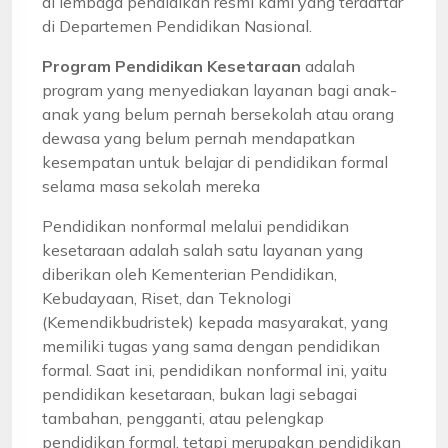
di lembaga pendidikan resmi kami yang terdaftar
di Departemen Pendidikan Nasional.
Program Pendidikan Kesetaraan
adalah
program yang menyediakan layanan bagi anak-
anak yang belum pernah bersekolah atau orang
dewasa yang belum pernah mendapatkan
kesempatan untuk belajar di pendidikan formal
selama masa sekolah mereka
Pendidikan nonformal melalui pendidikan
kesetaraan adalah salah satu layanan yang
diberikan oleh Kementerian Pendidikan,
Kebudayaan, Riset, dan Teknologi
(Kemendikbudristek) kepada masyarakat, yang
memiliki tugas yang sama dengan pendidikan
formal. Saat ini, pendidikan nonformal ini, yaitu
pendidikan kesetaraan, bukan lagi sebagai
tambahan, pengganti, atau pelengkap
pendidikan formal, tetapi merupakan pendidikan