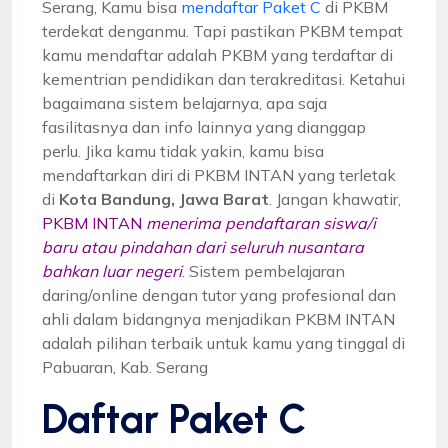
Serang, Kamu bisa
mendaftar Paket C
di PKBM
terdekat denganmu. Tapi pastikan PKBM tempat
kamu mendaftar adalah PKBM yang terdaftar di
kementrian pendidikan dan terakreditasi. Ketahui
bagaimana sistem belajarnya, apa saja
fasilitasnya dan info lainnya yang dianggap
perlu. Jika kamu tidak yakin, kamu bisa
mendaftarkan diri di PKBM INTAN yang terletak
di
Kota Bandung, Jawa Barat
. Jangan khawatir,
PKBM INTAN
menerima pendaftaran siswa/i
baru atau pindahan dari seluruh nusantara
bahkan luar negeri
. Sistem pembelajaran
daring/online dengan tutor yang profesional dan
ahli dalam bidangnya menjadikan PKBM INTAN
adalah pilihan terbaik untuk kamu yang tinggal di
Pabuaran, Kab. Serang
Daftar Paket C