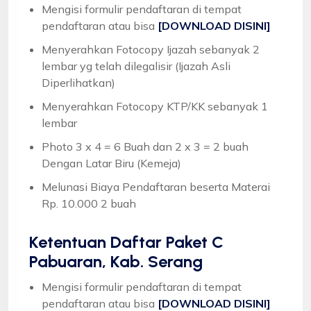
Mengisi formulir pendaftaran di tempat
pendaftaran atau bisa
[DOWNLOAD DISINI]
Menyerahkan Fotocopy Ijazah sebanyak 2
lembar yg telah dilegalisir (Ijazah Asli
Diperlihatkan)
Menyerahkan Fotocopy KTP/KK sebanyak 1
lembar
Photo 3 x 4 = 6 Buah dan 2 x 3 = 2 buah
Dengan Latar Biru (Kemeja)
Melunasi Biaya Pendaftaran beserta Materai
Rp. 10.000 2 buah
Ketentuan
Daftar Paket C
Pabuaran, Kab. Serang
Mengisi formulir pendaftaran di tempat
pendaftaran atau bisa
[DOWNLOAD DISINI]