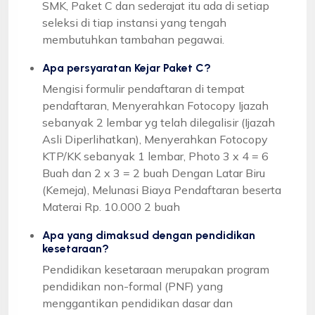
SMK, Paket C dan sederajat itu ada di setiap
seleksi di tiap instansi yang tengah
membutuhkan tambahan pegawai.
Apa persyaratan Kejar Paket C?
Mengisi formulir pendaftaran di tempat
pendaftaran, Menyerahkan Fotocopy Ijazah
sebanyak 2 lembar yg telah dilegalisir (Ijazah
Asli Diperlihatkan), Menyerahkan Fotocopy
KTP/KK sebanyak 1 lembar, Photo 3 x 4 = 6
Buah dan 2 x 3 = 2 buah Dengan Latar Biru
(Kemeja), Melunasi Biaya Pendaftaran beserta
Materai Rp. 10.000 2 buah
Apa yang dimaksud dengan pendidikan
kesetaraan?
Pendidikan kesetaraan merupakan program
pendidikan non-formal (PNF) yang
menggantikan pendidikan dasar dan