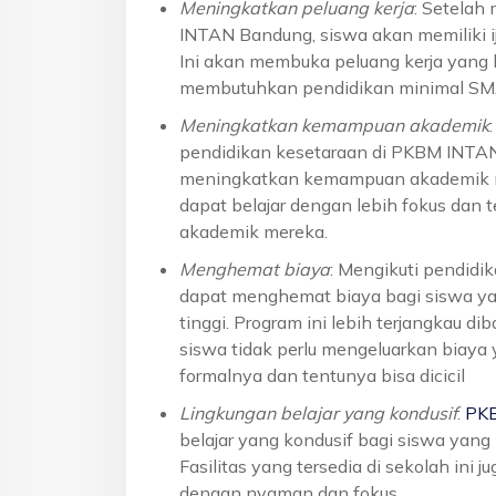
Meningkatkan peluang kerja
: Setelah
INTAN Bandung, siswa akan memiliki ij
Ini akan membuka peluang kerja yang l
membutuhkan pendidikan minimal S
Meningkatkan kemampuan akademik
pendidikan kesetaraan di PKBM INTA
meningkatkan kemampuan akademik me
dapat belajar dengan lebih fokus dan 
akademik mereka.
Menghemat biaya
: Mengikuti pendid
dapat menghemat biaya bagi siswa yan
tinggi. Program ini lebih terjangkau 
siswa tidak perlu mengeluarkan biaya
formalnya dan tentunya bisa dicicil
Lingkungan belajar yang kondusif
:
PK
belajar yang kondusif bagi siswa yan
Fasilitas yang tersedia di sekolah ini 
dengan nyaman dan fokus.