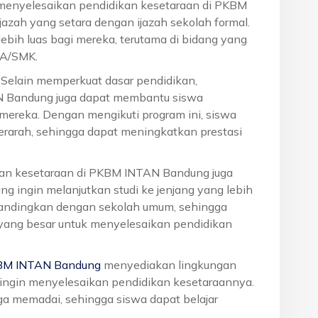
 menyelesaikan pendidikan kesetaraan di PKBM
azah yang setara dengan ijazah sekolah formal.
ebih luas bagi mereka, terutama di bidang yang
MA/SMK.
: Selain memperkuat dasar pendidikan,
N Bandung juga dapat membantu siswa
reka. Dengan mengikuti program ini, siswa
terarah, sehingga dapat meningkatkan prestasi
ikan kesetaraan di PKBM INTAN Bandung juga
g ingin melanjutkan studi ke jenjang yang lebih
dibandingkan dengan sekolah umum, sehingga
 yang besar untuk menyelesaikan pendidikan
BM INTAN Bandung
menyediakan lingkungan
g ingin menyelesaikan pendidikan kesetaraannya.
juga memadai, sehingga siswa dapat belajar