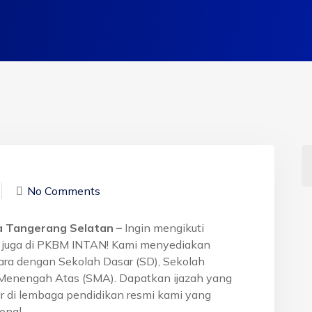
No Comments
ta Tangerang Selatan –
Ingin mengikuti
g juga di PKBM INTAN! Kami menyediakan
tara dengan Sekolah Dasar (SD), Sekolah
Menengah Atas (SMA). Dapatkan ijazah yang
r di lembaga pendidikan resmi kami yang
onal.