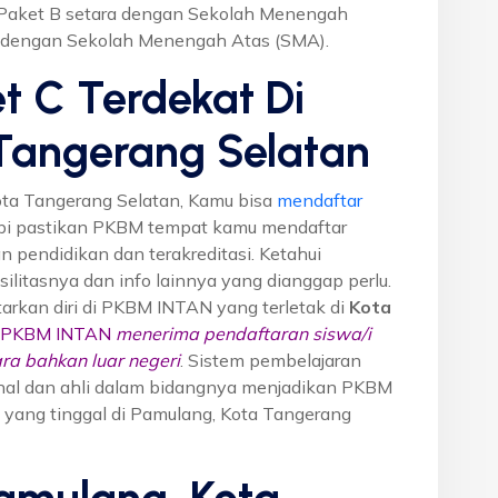
r Paket B setara dengan Sekolah Menengah
a dengan Sekolah Menengah Atas (SMA).
t C Terdekat Di
Tangerang Selatan
ota Tangerang Selatan, Kamu bisa
mendaftar
pi pastikan PKBM tempat kamu mendaftar
n pendidikan dan terakreditasi. Ketahui
silitasnya dan info lainnya yang dianggap perlu.
tarkan diri di PKBM INTAN yang terletak di
Kota
PKBM INTAN
menerima pendaftaran siswa/i
ra bahkan luar negeri
. Sistem pembelajaran
ional dan ahli dalam bidangnya menjadikan PKBM
 yang tinggal di Pamulang, Kota Tangerang