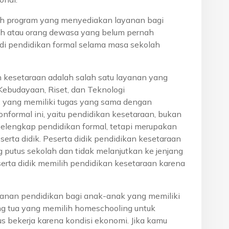
h program yang menyediakan layanan bagi
h atau orang dewasa yang belum pernah
di pendidikan formal selama masa sekolah
n kesetaraan adalah salah satu layanan yang
Kebudayaan, Riset, dan Teknologi
, yang memiliki tugas yang sama dengan
onformal ini, yaitu pendidikan kesetaraan, bukan
pelengkap pendidikan formal, tetapi merupakan
eserta didik. Peserta didik pendidikan kesetaraan
g putus sekolah dan tidak melanjutkan ke jenjang
serta didik memilih pendidikan kesetaraan karena
anan pendidikan bagi anak-anak yang memiliki
rang tua yang memilih homeschooling untuk
s bekerja karena kondisi ekonomi. Jika kamu