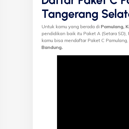
Daftar Paket C 
Tangerang Sela
Untuk kamu yang berada di
Pamulang, K
pendidikan baik itu Paket A (Setara SD),
kamu bisa mendaftar Paket C Pamulang, 
Bandung.