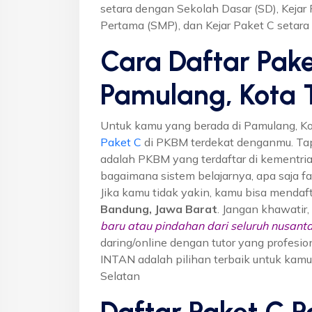
setara dengan Sekolah Dasar (SD), Keja
Pertama (SMP), dan Kejar Paket C setar
Cara Daftar Pake
Pamulang, Kota 
Untuk kamu yang berada di Pamulang, K
Paket C
di PKBM terdekat denganmu. Ta
adalah PKBM yang terdaftar di kementria
bagaimana sistem belajarnya, apa saja fa
Jika kamu tidak yakin, kamu bisa mendaf
Bandung, Jawa Barat
. Jangan khawatir,
baru atau pindahan dari seluruh nusanta
daring/online dengan tutor yang profes
INTAN adalah pilihan terbaik untuk kamu
Selatan