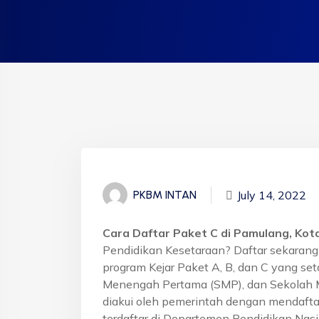
July 14, 2022
PKBM INTAN
Cara Daftar Paket C di Pamulang, Ko
Pendidikan Kesetaraan? Daftar sekaran
program Kejar Paket A, B, dan C yang se
Menengah Pertama (SMP), dan Sekolah 
diakui oleh pemerintah dengan mendafta
terdaftar di Departemen Pendidikan Nasi