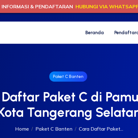
INFORMASI & PENDAFTARAN
HUBUNGI VIA WHATSAP
Beranda
Pendaftar
Paket C Banten
 Daftar Paket C di Pamu
Kota Tangerang Selata
Home
Paket C Banten
Cara Daftar Paket...