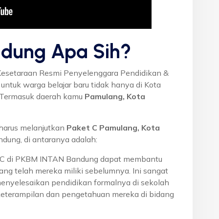
dung Apa Sih?
Kesetaraan Resmi Penyelenggara Pendidikan &
ntuk warga belajar baru tidak hanya di Kota
a. Termasuk daerah kamu
Pamulang, Kota
harus melanjutkan
Paket C Pamulang, Kota
ung, di antaranya adalah:
t C di PKBM INTAN Bandung dapat membantu
ng telah mereka miliki sebelumnya. Ini sangat
menyelesaikan pendidikan formalnya di sekolah
eterampilan dan pengetahuan mereka di bidang