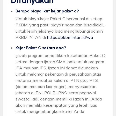
Ditanyakan
Berapa biaya ikut kejar paket c?
Untuk biaya kejar Paket C bervariasi di setiap
PKBM, yang pasti biaya ringan dan bisa dicicil,
untuk lebih jelasnya bisa menghubungi admin
PKBM INTAN di
https://pkbmintan.id/wa
Kejar Paket C setara apa?
Ijazah program pendidikan kesetaraan Paket C
setara dengan ijazah SMA, baik untuk program
IPA maupun IPS. Ijazah ini dapat digunakan
untuk melamar pekerjaan di perusahaan atau
instansi, mendaftar kuliah di PTN atau PTS
(dalam maupun luar negeri), menyesuaikan
jabatan di TNI, POLRI, PNS, serta pegawai
swasta. Jadi, dengan memiliki ijazah ini, Anda
akan memiliki kesempatan yang lebih luas
untuk mengembangkan karier Anda.