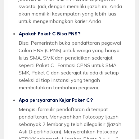
swasta. Jadi, dengan memiliki ijazah ini, Anda
akan memiliki kesempatan yang lebih luas
untuk mengembangkan karier Anda.
Apakah Paket C Bisa PNS?
Bisa, Pemerintah buka pendaftaran pegawai
Calon PNS (CPNS) untuk warga yang hanya
lulus SMA, SMK dan pendidikan sederajat
seperti Paket C . Formasi CPNS untuk SMA,
SMK, Paket C dan sederajat itu ada di setiap
seleksi di tiap instansi yang tengah
membutuhkan tambahan pegawai.
Apa persyaratan Kejar Paket C?
Mengisi formulir pendaftaran di tempat
pendaftaran, Menyerahkan Fotocopy Ijazah
sebanyak 2 lembar yg telah dilegalisir (Ijazah
Asli Diperlihatkan), Menyerahkan Fotocopy
KTP/KK sebanyak 1 lembar, Photo 3 x 4 = 6