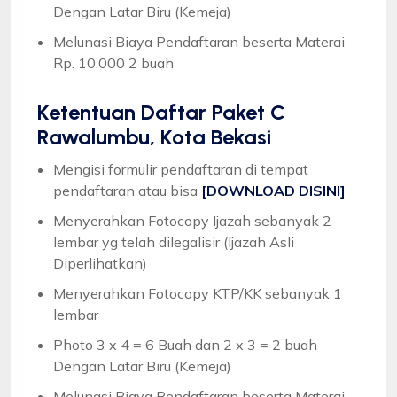
Dengan Latar Biru (Kemeja)
Melunasi Biaya Pendaftaran beserta Materai
Rp. 10.000 2 buah
Ketentuan
Daftar Paket C
Rawalumbu, Kota Bekasi
Mengisi formulir pendaftaran di tempat
pendaftaran atau bisa
[DOWNLOAD DISINI]
Menyerahkan Fotocopy Ijazah sebanyak 2
lembar yg telah dilegalisir (Ijazah Asli
Diperlihatkan)
Menyerahkan Fotocopy KTP/KK sebanyak 1
lembar
Photo 3 x 4 = 6 Buah dan 2 x 3 = 2 buah
Dengan Latar Biru (Kemeja)
Melunasi Biaya Pendaftaran beserta Materai