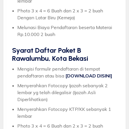
lembar
Photo 3 x 4 = 6 Buah dan 2 x 3 = 2 buah
Dengan Latar Biru (Kemeja)
Melunasi Biaya Pendaftaran beserta Materai
Rp.10.000 2 buah
Syarat
Daftar Paket B
Rawalumbu, Kota Bekasi
Mengisi formulir pendaftaran di tempat
pendaftaran atau bisa
[DOWNLOAD DISINI]
Menyerahkan Fotocopy Ijazah sebanyak 2
lembar yg telah dilegalisir (Ijazah Asli
Diperlihatkan)
Menyerahkan Fotocopy KTP/KK sebanyak 1
lembar
Photo 3 x 4 = 6 Buah dan 2 x 3 = 2 buah