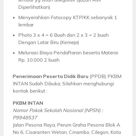
Diperlihatkan)
Menyerahkan Fotocopy KTP/KK sebanyak 1
lembar
Photo 3 x 4 = 6 Buah dan 2 x 3 = 2 buah
Dengan Latar Biru (Kemeja)
Melunasi Biaya Pendaftaran beserta Materai
Rp. 10.000 2 buah
Penerimaan Peserta Didik Baru
(PPDB) PKBM
INTAN Sudah Dibuka, Silahkan menghubungi
kontak berikut :
PKBM INTAN
Nomor Pokok Sekolah Nasional (NPSN) :
P9948537
Jalan Pesona Raya, Perum Graha Pesona Blok A
No 6, Cisaranten Wetan, Cinambo, Cilegon, Kota