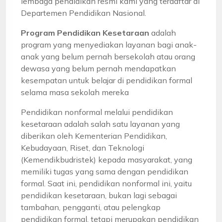
lembaga pendidikan resmi kami yang terdaftar di
Departemen Pendidikan Nasional.
Program Pendidikan Kesetaraan
adalah
program yang menyediakan layanan bagi anak-
anak yang belum pernah bersekolah atau orang
dewasa yang belum pernah mendapatkan
kesempatan untuk belajar di pendidikan formal
selama masa sekolah mereka
Pendidikan nonformal melalui pendidikan
kesetaraan adalah salah satu layanan yang
diberikan oleh Kementerian Pendidikan,
Kebudayaan, Riset, dan Teknologi
(Kemendikbudristek) kepada masyarakat, yang
memiliki tugas yang sama dengan pendidikan
formal. Saat ini, pendidikan nonformal ini, yaitu
pendidikan kesetaraan, bukan lagi sebagai
tambahan, pengganti, atau pelengkap
pendidikan formal, tetapi merupakan pendidikan