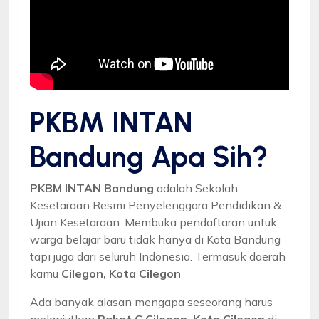
PKBM INTAN
Bandung Apa Sih?
PKBM INTAN Bandung
adalah Sekolah
Kesetaraan Resmi Penyelenggara Pendidikan &
Ujian Kesetaraan. Membuka pendaftaran untuk
warga belajar baru tidak hanya di Kota Bandung
tapi juga dari seluruh Indonesia. Termasuk daerah
kamu
Cilegon, Kota Cilegon
Ada banyak alasan mengapa seseorang harus
melanjutkan
Paket C Cilegon, Kota Cilegon
di