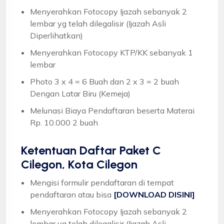
Menyerahkan Fotocopy Ijazah sebanyak 2
lembar yg telah dilegalisir (Ijazah Asli
Diperlihatkan)
Menyerahkan Fotocopy KTP/KK sebanyak 1
lembar
Photo 3 x 4 = 6 Buah dan 2 x 3 = 2 buah
Dengan Latar Biru (Kemeja)
Melunasi Biaya Pendaftaran beserta Materai
Rp. 10.000 2 buah
Ketentuan
Daftar Paket C
Cilegon, Kota Cilegon
Mengisi formulir pendaftaran di tempat
pendaftaran atau bisa
[DOWNLOAD DISINI]
Menyerahkan Fotocopy Ijazah sebanyak 2
lembar yg telah dilegalisir (Ijazah Asli