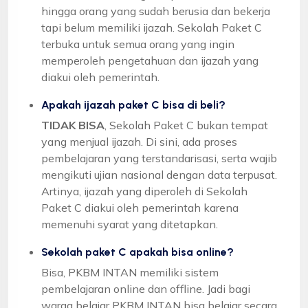
hingga orang yang sudah berusia dan bekerja
tapi belum memiliki ijazah. Sekolah Paket C
terbuka untuk semua orang yang ingin
memperoleh pengetahuan dan ijazah yang
diakui oleh pemerintah.
Apakah ijazah paket C bisa di beli?
TIDAK BISA
, Sekolah Paket C bukan tempat
yang menjual ijazah. Di sini, ada proses
pembelajaran yang terstandarisasi, serta wajib
mengikuti ujian nasional dengan data terpusat.
Artinya, ijazah yang diperoleh di Sekolah
Paket C diakui oleh pemerintah karena
memenuhi syarat yang ditetapkan.
Sekolah paket C apakah bisa online?
Bisa, PKBM INTAN memiliki sistem
pembelajaran online dan offline. Jadi bagi
warga belajar PKBM INTAN bisa belajar secara