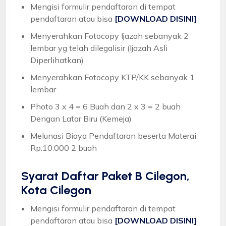
Mengisi formulir pendaftaran di tempat
pendaftaran atau bisa
[DOWNLOAD DISINI]
Menyerahkan Fotocopy Ijazah sebanyak 2
lembar yg telah dilegalisir (Ijazah Asli
Diperlihatkan)
Menyerahkan Fotocopy KTP/KK sebanyak 1
lembar
Photo 3 x 4 = 6 Buah dan 2 x 3 = 2 buah
Dengan Latar Biru (Kemeja)
Melunasi Biaya Pendaftaran beserta Materai
Rp.10.000 2 buah
Syarat
Daftar Paket B Cilegon,
Kota Cilegon
Mengisi formulir pendaftaran di tempat
pendaftaran atau bisa
[DOWNLOAD DISINI]