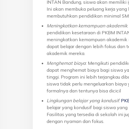
INTAN Bandung, siswa akan memiliki ij
Ini akan membuka peluang kerja yang l
membutuhkan pendidikan minimal S
Meningkatkan kemampuan akademik
pendidikan kesetaraan di PKBM INTA
meningkatkan kemampuan akademik me
dapat belajar dengan lebih fokus dan 
akademik mereka.
Menghemat biaya
: Mengikuti pendid
dapat menghemat biaya bagi siswa yan
tinggi. Program ini lebih terjangkau 
siswa tidak perlu mengeluarkan biaya
formalnya dan tentunya bisa dicicil
Lingkungan belajar yang kondusif
:
PK
belajar yang kondusif bagi siswa yan
Fasilitas yang tersedia di sekolah ini 
dengan nyaman dan fokus.