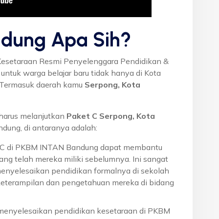
dung Apa Sih?
Kesetaraan Resmi Penyelenggara Pendidikan &
ntuk warga belajar baru tidak hanya di Kota
a. Termasuk daerah kamu
Serpong, Kota
harus melanjutkan
Paket C Serpong, Kota
ung, di antaranya adalah:
t C di PKBM INTAN Bandung dapat membantu
ng telah mereka miliki sebelumnya. Ini sangat
menyelesaikan pendidikan formalnya di sekolah
eterampilan dan pengetahuan mereka di bidang
 menyelesaikan pendidikan kesetaraan di PKBM