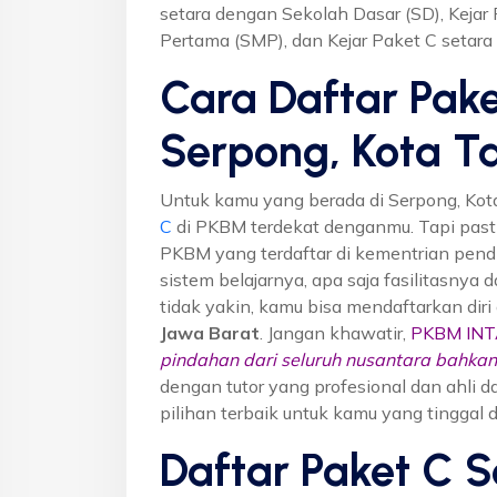
setara dengan Sekolah Dasar (SD), Keja
Pertama (SMP), dan Kejar Paket C setar
Cara Daftar Pake
Serpong, Kota T
Untuk kamu yang berada di Serpong, Kot
C
di PKBM terdekat denganmu. Tapi pas
PKBM yang terdaftar di kementrian pendi
sistem belajarnya, apa saja fasilitasnya 
tidak yakin, kamu bisa mendaftarkan dir
Jawa Barat
. Jangan khawatir,
PKBM IN
pindahan dari seluruh nusantara bahkan 
dengan tutor yang profesional dan ahl
pilihan terbaik untuk kamu yang tinggal 
Daftar Paket C S