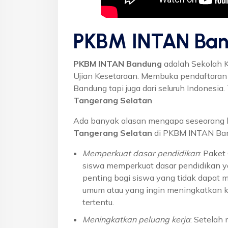
PKBM INTAN Ban
PKBM INTAN Bandung
adalah Sekolah 
Ujian Kesetaraan. Membuka pendaftaran u
Bandung tapi juga dari seluruh Indonesi
Tangerang Selatan
Ada banyak alasan mengapa seseorang 
Tangerang Selatan
di PKBM INTAN Band
Memperkuat dasar pendidikan
: Pake
siswa memperkuat dasar pendidikan ya
penting bagi siswa yang tidak dapat 
umum atau yang ingin meningkatkan k
tertentu.
Meningkatkan peluang kerja
: Setelah