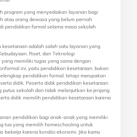
h program yang menyediakan layanan bagi
h atau orang dewasa yang belum pernah
di pendidikan formal selama masa sekolah
n kesetaraan adalah salah satu layanan yang
Kebudayaan, Riset, dan Teknologi
, yang memiliki tugas yang sama dengan
onformal ini, yaitu pendidikan kesetaraan, bukan
pelengkap pendidikan formal, tetapi merupakan
eserta didik. Peserta didik pendidikan kesetaraan
g putus sekolah dan tidak melanjutkan ke jenjang
serta didik memilih pendidikan kesetaraan karena
anan pendidikan bagi anak-anak yang memiliki
rang tua yang memilih homeschooling untuk
s bekerja karena kondisi ekonomi. Jika kamu