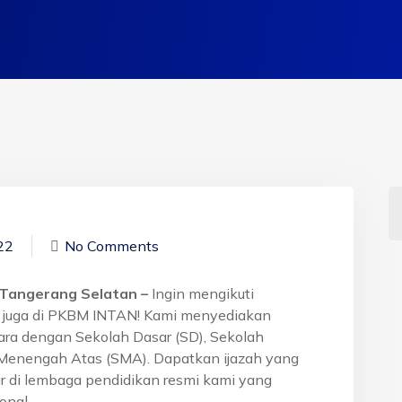
22
No Comments
a Tangerang Selatan –
Ingin mengikuti
g juga di PKBM INTAN! Kami menyediakan
tara dengan Sekolah Dasar (SD), Sekolah
Menengah Atas (SMA). Dapatkan ijazah yang
r di lembaga pendidikan resmi kami yang
onal.