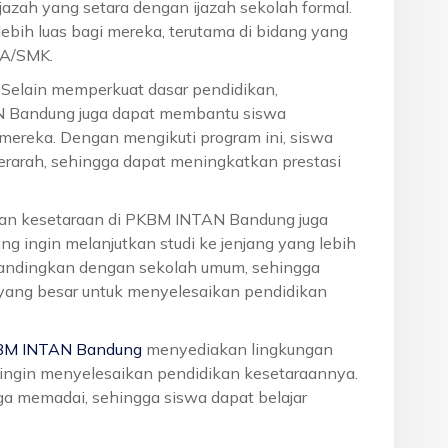
azah yang setara dengan ijazah sekolah formal.
ebih luas bagi mereka, terutama di bidang yang
MA/SMK.
: Selain memperkuat dasar pendidikan,
N Bandung juga dapat membantu siswa
reka. Dengan mengikuti program ini, siswa
terarah, sehingga dapat meningkatkan prestasi
ikan kesetaraan di PKBM INTAN Bandung juga
g ingin melanjutkan studi ke jenjang yang lebih
dibandingkan dengan sekolah umum, sehingga
 yang besar untuk menyelesaikan pendidikan
BM INTAN Bandung
menyediakan lingkungan
g ingin menyelesaikan pendidikan kesetaraannya.
juga memadai, sehingga siswa dapat belajar