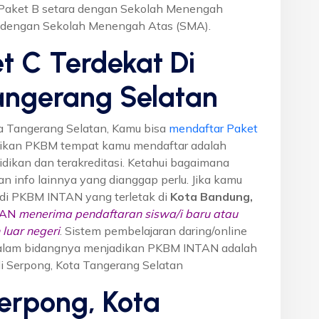
r Paket B setara dengan Sekolah Menengah
a dengan Sekolah Menengah Atas (SMA).
t C Terdekat Di
angerang Selatan
a Tangerang Selatan, Kamu bisa
mendaftar Paket
tikan PKBM tempat kamu mendaftar adalah
dikan dan terakreditasi. Ketahui bagaimana
dan info lainnya yang dianggap perlu. Jika kamu
i di PKBM INTAN yang terletak di
Kota Bandung,
TAN
menerima pendaftaran siswa/i baru atau
luar negeri
. Sistem pembelajaran daring/online
i dalam bidangnya menjadikan PKBM INTAN adalah
di Serpong, Kota Tangerang Selatan
erpong, Kota