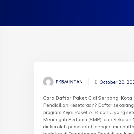
October 20, 20
PKBM INTAN
Cara Daftar Paket C di Serpong, Kot
Pendidikan Kesetaraan? Daftar sekaran
program Kejar Paket A, B, dan C yang se
Menengah Pertama (SMP), dan Sekolah 
diakui oleh pemerintah dengan mendafta
terdaftar di Departemen Pendidikan Nasi