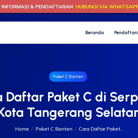
INFORMASI & PENDAFTARAN
HUBUNGI VIA WHATSAP
Beranda
Pendaftar
Paket C Banten
 Daftar Paket C di Ser
Kota Tangerang Selata
Home
Paket C Banten
Cara Daftar Paket...