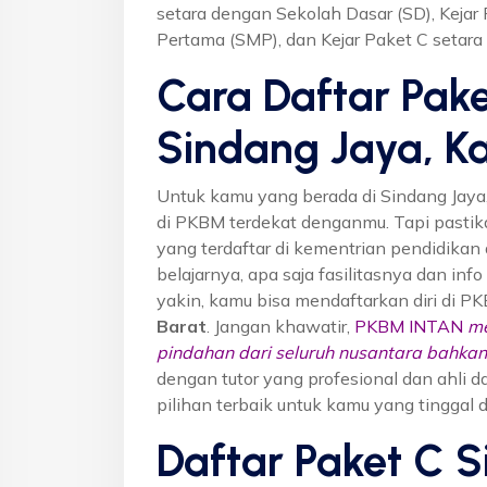
setara dengan Sekolah Dasar (SD), Keja
Pertama (SMP), dan Kejar Paket C setar
Cara Daftar Pake
Sindang Jaya, K
Untuk kamu yang berada di Sindang Jaya
di PKBM terdekat denganmu. Tapi past
yang terdaftar di kementrian pendidikan 
belajarnya, apa saja fasilitasnya dan inf
yakin, kamu bisa mendaftarkan diri di P
Barat
. Jangan khawatir,
PKBM INTAN
me
pindahan dari seluruh nusantara bahkan 
dengan tutor yang profesional dan ahl
pilihan terbaik untuk kamu yang tinggal 
Daftar Paket C S