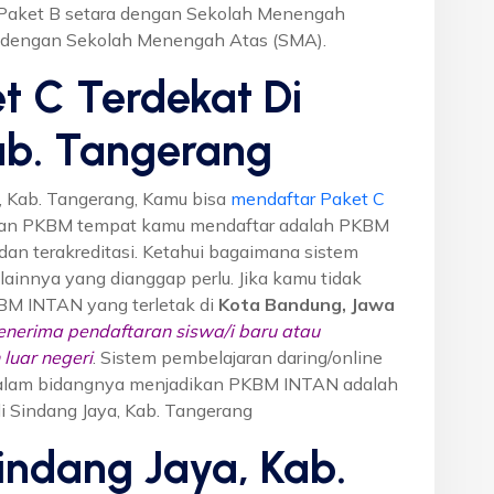
r Paket B setara dengan Sekolah Menengah
a dengan Sekolah Menengah Atas (SMA).
t C Terdekat Di
ab. Tangerang
, Kab. Tangerang, Kamu bisa
mendaftar Paket C
ikan PKBM tempat kamu mendaftar adalah PKBM
dan terakreditasi. Ketahui bagaimana sistem
o lainnya yang dianggap perlu. Jika kamu tidak
KBM INTAN yang terletak di
Kota Bandung, Jawa
nerima pendaftaran siswa/i baru atau
luar negeri
. Sistem pembelajaran daring/online
i dalam bidangnya menjadikan PKBM INTAN adalah
di Sindang Jaya, Kab. Tangerang
indang Jaya, Kab.