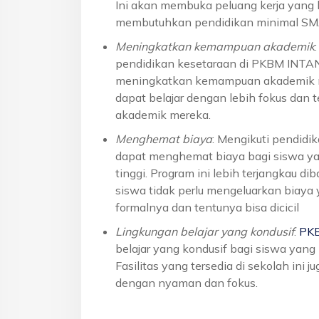
Ini akan membuka peluang kerja yang l
membutuhkan pendidikan minimal S
Meningkatkan kemampuan akademik
pendidikan kesetaraan di PKBM INTA
meningkatkan kemampuan akademik me
dapat belajar dengan lebih fokus dan 
akademik mereka.
Menghemat biaya
: Mengikuti pendid
dapat menghemat biaya bagi siswa yan
tinggi. Program ini lebih terjangkau 
siswa tidak perlu mengeluarkan biaya
formalnya dan tentunya bisa dicicil
Lingkungan belajar yang kondusif
:
PK
belajar yang kondusif bagi siswa yan
Fasilitas yang tersedia di sekolah ini 
dengan nyaman dan fokus.