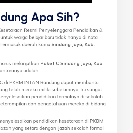
dung Apa Sih?
Kesetaraan Resmi Penyelenggara Pendidikan &
ntuk warga belajar baru tidak hanya di Kota
a. Termasuk daerah kamu
Sindang Jaya, Kab.
harus melanjutkan
Paket C Sindang Jaya, Kab.
antaranya adalah:
t C di PKBM INTAN Bandung dapat membantu
ng telah mereka miliki sebelumnya. Ini sangat
menyelesaikan pendidikan formalnya di sekolah
eterampilan dan pengetahuan mereka di bidang
 menyelesaikan pendidikan kesetaraan di PKBM
azah yang setara dengan ijazah sekolah formal.