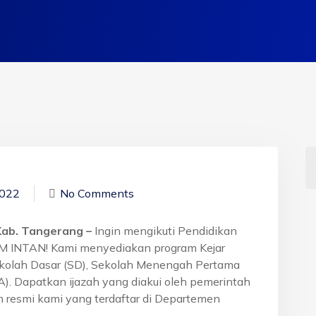
2022
No Comments
 Kab. Tangerang –
Ingin mengikuti Pendidikan
BM INTAN! Kami menyediakan program Kejar
ekolah Dasar (SD), Sekolah Menengah Pertama
. Dapatkan ijazah yang diakui oleh pemerintah
 resmi kami yang terdaftar di Departemen