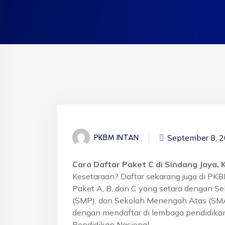
September 8, 
PKBM INTAN
Cara Daftar Paket C di Sindang Jaya,
Kesetaraan? Daftar sekarang juga di PK
Paket A, B, dan C yang setara dengan S
(SMP), dan Sekolah Menengah Atas (SMA)
dengan mendaftar di lembaga pendidikan
Pendidikan Nasional.