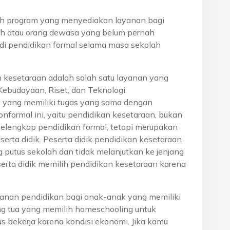
h program yang menyediakan layanan bagi
h atau orang dewasa yang belum pernah
di pendidikan formal selama masa sekolah
n kesetaraan adalah salah satu layanan yang
Kebudayaan, Riset, dan Teknologi
, yang memiliki tugas yang sama dengan
onformal ini, yaitu pendidikan kesetaraan, bukan
pelengkap pendidikan formal, tetapi merupakan
eserta didik. Peserta didik pendidikan kesetaraan
g putus sekolah dan tidak melanjutkan ke jenjang
serta didik memilih pendidikan kesetaraan karena
anan pendidikan bagi anak-anak yang memiliki
rang tua yang memilih homeschooling untuk
s bekerja karena kondisi ekonomi. Jika kamu