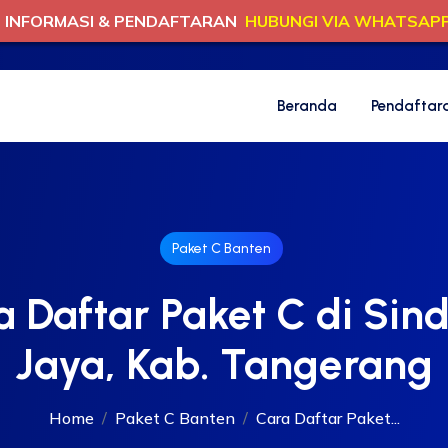
INFORMASI & PENDAFTARAN
HUBUNGI VIA WHATSAP
Beranda
Pendaftar
Paket C Banten
a Daftar Paket C di Sin
Jaya, Kab. Tangerang
Home
Paket C Banten
Cara Daftar Paket...