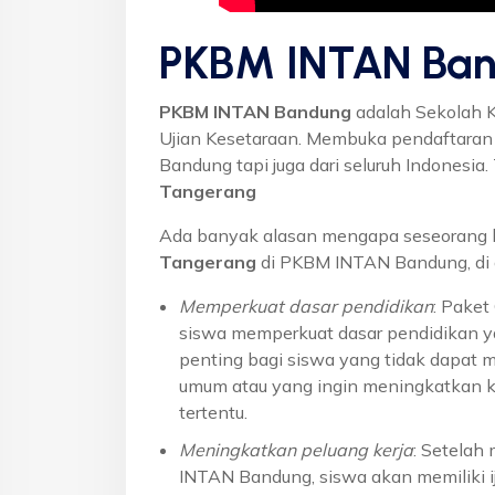
PKBM INTAN Ban
PKBM INTAN Bandung
adalah Sekolah 
Ujian Kesetaraan. Membuka pendaftaran u
Bandung tapi juga dari seluruh Indonesi
Tangerang
Ada banyak alasan mengapa seseorang 
Tangerang
di PKBM INTAN Bandung, di 
Memperkuat dasar pendidikan
: Pake
siswa memperkuat dasar pendidikan ya
penting bagi siswa yang tidak dapat 
umum atau yang ingin meningkatkan k
tertentu.
Meningkatkan peluang kerja
: Setelah
INTAN Bandung, siswa akan memiliki ij