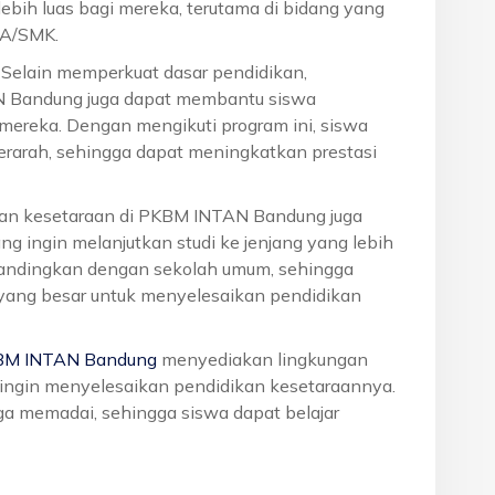
ebih luas bagi mereka, terutama di bidang yang
MA/SMK.
: Selain memperkuat dasar pendidikan,
N Bandung juga dapat membantu siswa
reka. Dengan mengikuti program ini, siswa
terarah, sehingga dapat meningkatkan prestasi
ikan kesetaraan di PKBM INTAN Bandung juga
g ingin melanjutkan studi ke jenjang yang lebih
dibandingkan dengan sekolah umum, sehingga
 yang besar untuk menyelesaikan pendidikan
BM INTAN Bandung
menyediakan lingkungan
g ingin menyelesaikan pendidikan kesetaraannya.
juga memadai, sehingga siswa dapat belajar