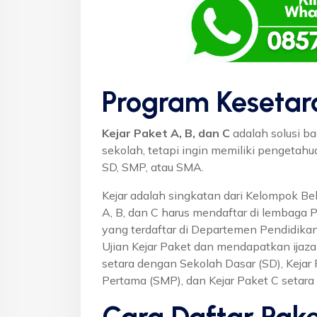
Program Kesetar
Kejar Paket A, B, dan C
adalah solusi ba
sekolah, tetapi ingin memiliki pengetah
SD, SMP, atau SMA.
Kejar adalah singkatan dari Kelompok Bel
A, B, dan C harus mendaftar di lembaga 
yang terdaftar di Departemen Pendidikan
Ujian Kejar Paket dan mendapatkan ijaza
setara dengan Sekolah Dasar (SD), Keja
Pertama (SMP), dan Kejar Paket C setar
Cara Daftar Pake