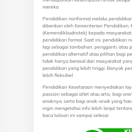
mereka
Pendidikan nonformal melalui pendidika
diberikan oleh Kementerian Pendidikan, 
(Kemendikbudristek) kepada masyarakat
pendidikan formal. Saat ini, pendidikan n
lagi sebagai tambahan, pengganti, atau 
pendidikan alternatif atau pilihan bagi p
tidak hanya berasal dari masyarakat yan
pendidikan yang lebih tinggi. Banyak pe
lebih fleksibel.
Pendidikan Kesetaraan menyediakan lay
passion sebagai atlet atau artis, bagi o
anaknya, serta bagi anak-anak yang haru
ingin mengetahui info lebih lanjut tenta
baca tulisan ini sampai selesai