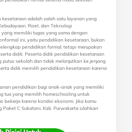
n kesetaraan adalah salah satu layanan yang
Kebudayaan, Riset, dan Teknologi
, yang memiliki tugas yang sama dengan
onformal ini, yaitu pendidikan kesetaraan, bukan
pelengkap pendidikan formal, tetapi merupakan
eserta didik. Peserta didik pendidikan kesetaraan
g putus sekolah dan tidak melanjutkan ke jenjang
serta didik memilih pendidikan kesetaraan karena
anan pendidikan bagi anak-anak yang memiliki
rang tua yang memilih homeschooling untuk
s bekerja karena kondisi ekonomi. Jika kamu
ng Paket C Sukatani, Kab. Purwakarta silahkan