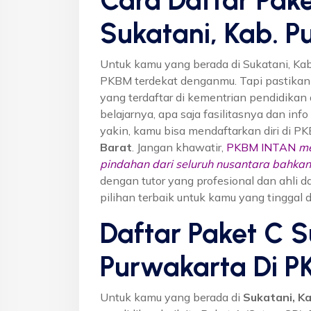
Sukatani, Kab. 
Untuk kamu yang berada di Sukatani, Ka
PKBM terdekat denganmu. Tapi pastika
yang terdaftar di kementrian pendidikan 
belajarnya, apa saja fasilitasnya dan inf
yakin, kamu bisa mendaftarkan diri di P
Barat
. Jangan khawatir,
PKBM INTAN
me
pindahan dari seluruh nusantara bahkan 
dengan tutor yang profesional dan ahl
pilihan terbaik untuk kamu yang tinggal 
Daftar Paket C S
Purwakarta Di 
Untuk kamu yang berada di
Sukatani, K