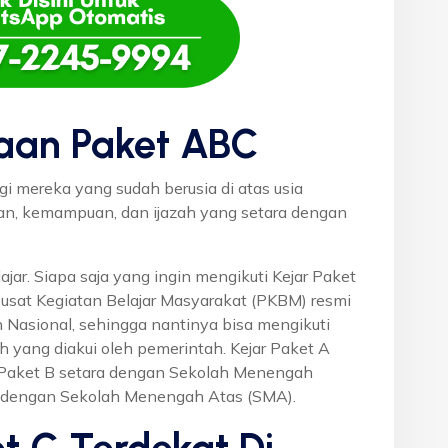
aan Paket ABC
gi mereka yang sudah berusia di atas usia
uan, kemampuan, dan ijazah yang setara dengan
ajar. Siapa saja yang ingin mengikuti Kejar Paket
Pusat Kegiatan Belajar Masyarakat (PKBM) resmi
 Nasional, sehingga nantinya bisa mengikuti
h yang diakui oleh pemerintah. Kejar Paket A
r Paket B setara dengan Sekolah Menengah
a dengan Sekolah Menengah Atas (SMA).
t C Terdekat Di