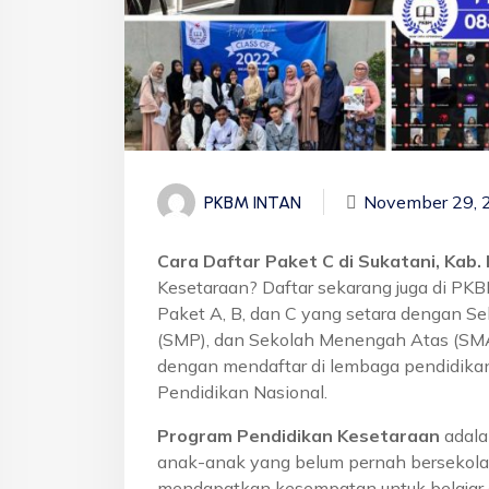
November 29, 
PKBM INTAN
Cara Daftar Paket C di Sukatani, Kab
Kesetaraan? Daftar sekarang juga di PK
Paket A, B, dan C yang setara dengan S
(SMP), dan Sekolah Menengah Atas (SMA)
dengan mendaftar di lembaga pendidikan
Pendidikan Nasional.
Program Pendidikan Kesetaraan
adala
anak-anak yang belum pernah bersekola
mendapatkan kesempatan untuk belajar 