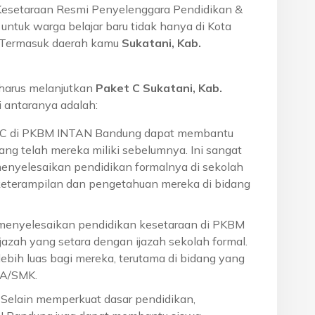
Kesetaraan Resmi Penyelenggara Pendidikan &
ntuk warga belajar baru tidak hanya di Kota
a. Termasuk daerah kamu
Sukatani, Kab.
harus melanjutkan
Paket C Sukatani, Kab.
 antaranya adalah:
t C di PKBM INTAN Bandung dapat membantu
ng telah mereka miliki sebelumnya. Ini sangat
menyelesaikan pendidikan formalnya di sekolah
eterampilan dan pengetahuan mereka di bidang
 menyelesaikan pendidikan kesetaraan di PKBM
azah yang setara dengan ijazah sekolah formal.
ebih luas bagi mereka, terutama di bidang yang
MA/SMK.
: Selain memperkuat dasar pendidikan,