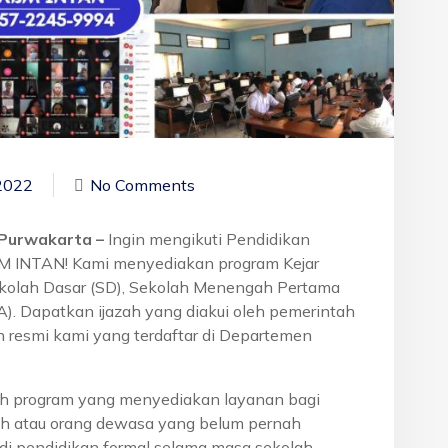
2022
No Comments
. Purwakarta –
Ingin mengikuti Pendidikan
BM INTAN! Kami menyediakan program Kejar
ekolah Dasar (SD), Sekolah Menengah Pertama
. Dapatkan ijazah yang diakui oleh pemerintah
 resmi kami yang terdaftar di Departemen
h program yang menyediakan layanan bagi
h atau orang dewasa yang belum pernah
di pendidikan formal selama masa sekolah