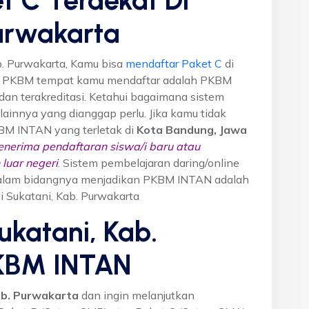
Purwakarta
b. Purwakarta, Kamu bisa
mendaftar Paket C
di
n PKBM tempat kamu mendaftar adalah PKBM
dan terakreditasi. Ketahui bagaimana sistem
o lainnya yang dianggap perlu. Jika kamu tidak
KBM INTAN yang terletak di
Kota Bandung, Jawa
nerima pendaftaran siswa/i baru atau
luar negeri
. Sistem pembelajaran daring/online
i dalam bidangnya menjadikan PKBM INTAN adalah
di Sukatani, Kab. Purwakarta
ukatani, Kab.
PKBM INTAN
ab. Purwakarta
dan ingin melanjutkan