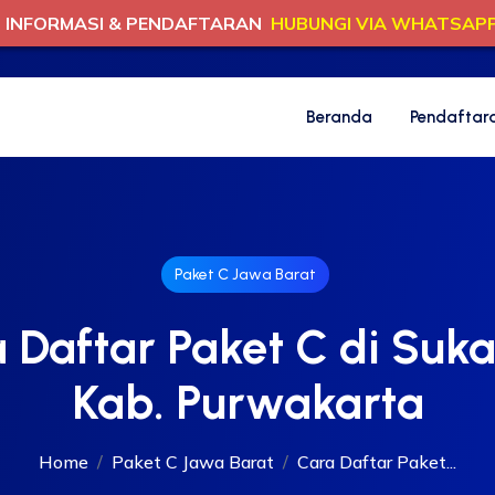
INFORMASI & PENDAFTARAN
HUBUNGI VIA WHATSAP
Beranda
Pendaftar
Paket C Jawa Barat
 Daftar Paket C di Suka
Kab. Purwakarta
Home
Paket C Jawa Barat
Cara Daftar Paket...