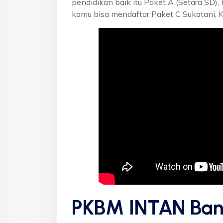
pendidikan baik itu Paket A (Setara SD),
kamu bisa mendaftar Paket C Sukatani, 
PKBM INTAN Ban