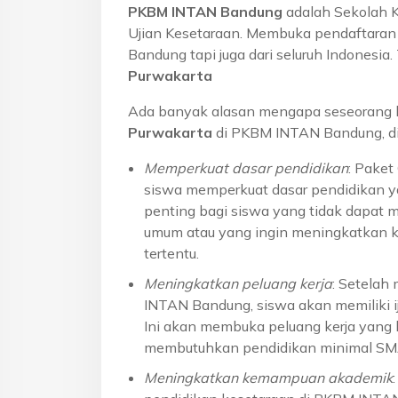
PKBM INTAN Bandung
adalah Sekolah 
Ujian Kesetaraan. Membuka pendaftaran u
Bandung tapi juga dari seluruh Indonesi
Purwakarta
Ada banyak alasan mengapa seseorang 
Purwakarta
di PKBM INTAN Bandung, di
Memperkuat dasar pendidikan
: Pake
siswa memperkuat dasar pendidikan ya
penting bagi siswa yang tidak dapat 
umum atau yang ingin meningkatkan k
tertentu.
Meningkatkan peluang kerja
: Setelah
INTAN Bandung, siswa akan memiliki ij
Ini akan membuka peluang kerja yang l
membutuhkan pendidikan minimal S
Meningkatkan kemampuan akademik