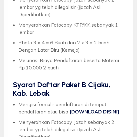
lembar yg telah dilegalisir (Ijazah Asli
Diperlihatkan)
Menyerahkan Fotocopy KTP/KK sebanyak 1
lembar
Photo 3 x 4 = 6 Buah dan 2 x 3 = 2 buah
Dengan Latar Biru (Kemeja)
Melunasi Biaya Pendaftaran beserta Materai
Rp.10.000 2 buah
Syarat
Daftar Paket B Cijaku,
Kab. Lebak
Mengisi formulir pendaftaran di tempat
pendaftaran atau bisa
[DOWNLOAD DISINI]
Menyerahkan Fotocopy Ijazah sebanyak 2
lembar yg telah dilegalisir (Ijazah Asli
Diperlihatkan)