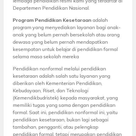
lembaga pendidikan resmi kami yang terdaftar di
Departemen Pendidikan Nasional.
Program Pendidikan Kesetaraan
adalah
program yang menyediakan layanan bagi anak-
anak yang belum pernah bersekolah atau orang
dewasa yang belum pernah mendapatkan
kesempatan untuk belajar di pendidikan formal
selama masa sekolah mereka
Pendidikan nonformal melalui pendidikan
kesetaraan adalah salah satu layanan yang
diberikan oleh Kementerian Pendidikan,
Kebudayaan, Riset, dan Teknologi
(Kemendikbudristek) kepada masyarakat, yang
memiliki tugas yang sama dengan pendidikan
formal. Saat ini, pendidikan nonformal ini, yaitu
pendidikan kesetaraan, bukan lagi sebagai
tambahan, pengganti, atau pelengkap
pendidikan formal, tetapi merupakan pendidikan