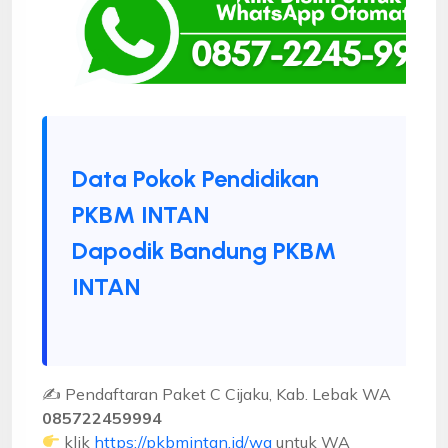
Data Pokok Pendidikan
PKBM INTAN
Dapodik Bandung PKBM
INTAN
✍ Pendaftaran Paket C Cijaku, Kab. Lebak WA
085722459994
klik
https://pkbmintan.id/wa
untuk WA