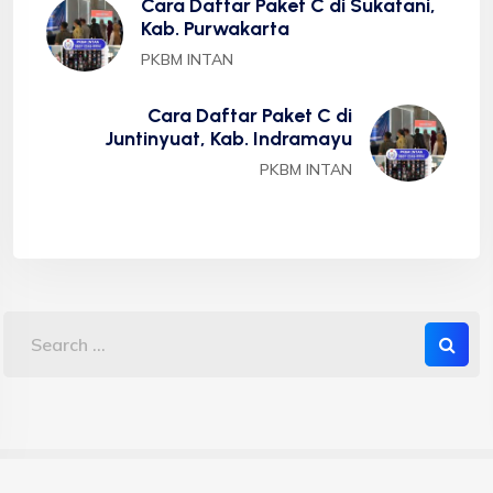
Cara Daftar Paket C di Sukatani,
Kab. Purwakarta
PKBM INTAN
Cara Daftar Paket C di
Juntinyuat, Kab. Indramayu
PKBM INTAN
Copyright 2023 PKBM INTAN - Sekolah Kesetaraan