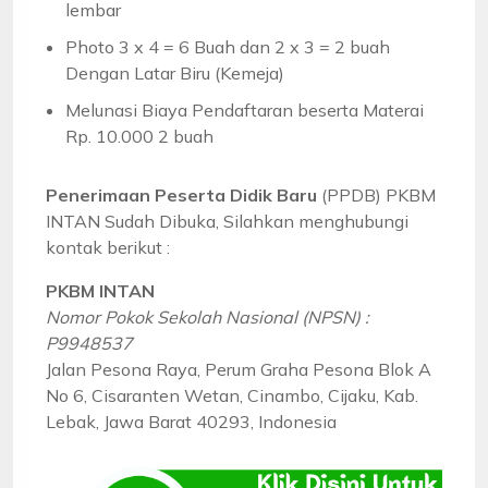
lembar
Photo 3 x 4 = 6 Buah dan 2 x 3 = 2 buah
Dengan Latar Biru (Kemeja)
Melunasi Biaya Pendaftaran beserta Materai
Rp. 10.000 2 buah
Penerimaan Peserta Didik Baru
(PPDB) PKBM
INTAN Sudah Dibuka, Silahkan menghubungi
kontak berikut :
PKBM INTAN
Nomor Pokok Sekolah Nasional (NPSN) :
P9948537
Jalan Pesona Raya, Perum Graha Pesona Blok A
No 6, Cisaranten Wetan, Cinambo, Cijaku, Kab.
Lebak, Jawa Barat 40293, Indonesia