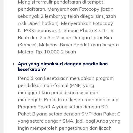
Mengisi formulir pendaftaran di tempat
pendaftaran, Menyerahkan Fotocopy Ijazah
sebanyak 2 lembar yg telah dilegalisir (Ijazah
Asli Diperlihatkan), Menyerahkan Fotocopy
KTP/KK sebanyak 1 lembar, Photo 3 x 4 = 6
Buah dan 2 x 3 = 2 buah Dengan Latar Biru
(Kemeja), Melunasi Biaya Pendaftaran beserta
Materai Rp. 10.000 2 buah
Apa yang dimaksud dengan pendidikan
kesetaraan?
Pendidikan kesetaraan merupakan program
pendidikan non-formal (PNF) yang
menggantikan pendidikan dasar dan
menengah. Pendidikan kesetaraan mencakup
Program Paket A yang setara dengan SD,
Paket B yang setara dengan SMP, dan Paket C
yang setara dengan SMA. Jadi, bagi Anda yang
ingin memperoleh pengetahuan dan ijazah