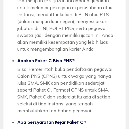
IPA maupun IPS. Ijazah ini dapat digunakan
untuk melamar pekerjaan di perusahaan atau
instansi, mendaftar kuliah di PTN atau PTS
(dalam maupun luar negeri), menyesuaikan
jabatan di TNI, POLRI, PNS, serta pegawai
swasta. Jadi, dengan memiliki ijazah ini, Anda
akan memiliki kesempatan yang lebih luas
untuk mengembangkan karier Anda.
Apakah Paket C Bisa PNS?
Bisa, Pemerintah buka pendaftaran pegawai
Calon PNS (CPNS) untuk warga yang hanya
lulus SMA, SMK dan pendidikan sederajat
seperti Paket C . Formasi CPNS untuk SMA,
SMK, Paket C dan sederajat itu ada di setiap
seleksi di tiap instansi yang tengah
membutuhkan tambahan pegawai.
Apa persyaratan Kejar Paket C?