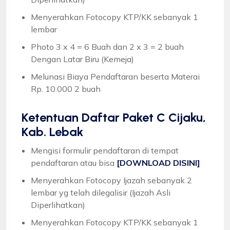
Menyerahkan Fotocopy KTP/KK sebanyak 1
lembar
Photo 3 x 4 = 6 Buah dan 2 x 3 = 2 buah
Dengan Latar Biru (Kemeja)
Melunasi Biaya Pendaftaran beserta Materai
Rp. 10.000 2 buah
Ketentuan
Daftar Paket C Cijaku,
Kab. Lebak
Mengisi formulir pendaftaran di tempat
pendaftaran atau bisa
[DOWNLOAD DISINI]
Menyerahkan Fotocopy Ijazah sebanyak 2
lembar yg telah dilegalisir (Ijazah Asli
Diperlihatkan)
Menyerahkan Fotocopy KTP/KK sebanyak 1