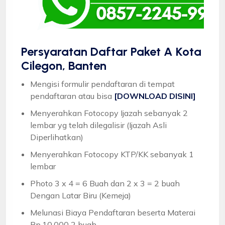
Persyaratan Daftar Paket A Kota
Cilegon, Banten
Mengisi formulir pendaftaran di tempat
pendaftaran atau bisa
[DOWNLOAD DISINI]
Menyerahkan Fotocopy Ijazah sebanyak 2
lembar yg telah dilegalisir (Ijazah Asli
Diperlihatkan)
Menyerahkan Fotocopy KTP/KK sebanyak 1
lembar
Photo 3 x 4 = 6 Buah dan 2 x 3 = 2 buah
Dengan Latar Biru (Kemeja)
Melunasi Biaya Pendaftaran beserta Materai
Rp.10.000 2 buah