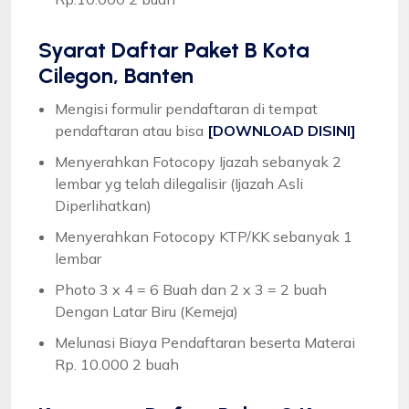
Syarat
Daftar Paket B Kota
Cilegon, Banten
Mengisi formulir pendaftaran di tempat
pendaftaran atau bisa
[DOWNLOAD DISINI]
Menyerahkan Fotocopy Ijazah sebanyak 2
lembar yg telah dilegalisir (Ijazah Asli
Diperlihatkan)
Menyerahkan Fotocopy KTP/KK sebanyak 1
lembar
Photo 3 x 4 = 6 Buah dan 2 x 3 = 2 buah
Dengan Latar Biru (Kemeja)
Melunasi Biaya Pendaftaran beserta Materai
Rp. 10.000 2 buah