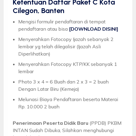
Ketentuan
Daftar Paket C Kota
Cilegon, Banten
Mengisi formulir pendaftaran di tempat
pendaftaran atau bisa
[DOWNLOAD DISINI]
Menyerahkan Fotocopy Ijazah sebanyak 2
lembar yg telah dilegalisir (Ijazah Asli
Diperlihatkan)
Menyerahkan Fotocopy KTP/KK sebanyak 1
lembar
Photo 3 x 4 = 6 Buah dan 2 x 3 = 2 buah
Dengan Latar Biru (Kemeja)
Melunasi Biaya Pendaftaran beserta Materai
Rp. 10.000 2 buah
Penerimaan Peserta Didik Baru
(PPDB) PKBM
INTAN Sudah Dibuka, Silahkan menghubungi