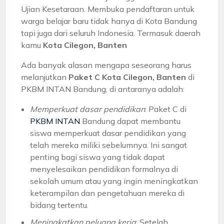
Ujian Kesetaraan. Membuka pendaftaran untuk
warga belajar baru tidak hanya di Kota Bandung
tapi juga dari seluruh Indonesia. Termasuk daerah
kamu
Kota Cilegon, Banten
Ada banyak alasan mengapa seseorang harus
melanjutkan
Paket C Kota Cilegon, Banten
di
PKBM INTAN Bandung, di antaranya adalah:
Memperkuat dasar pendidikan
: Paket C di
PKBM INTAN
Bandung dapat membantu
siswa memperkuat dasar pendidikan yang
telah mereka miliki sebelumnya. Ini sangat
penting bagi siswa yang tidak dapat
menyelesaikan pendidikan formalnya di
sekolah umum atau yang ingin meningkatkan
keterampilan dan pengetahuan mereka di
bidang tertentu.
Meningkatkan peluang kerja
: Setelah