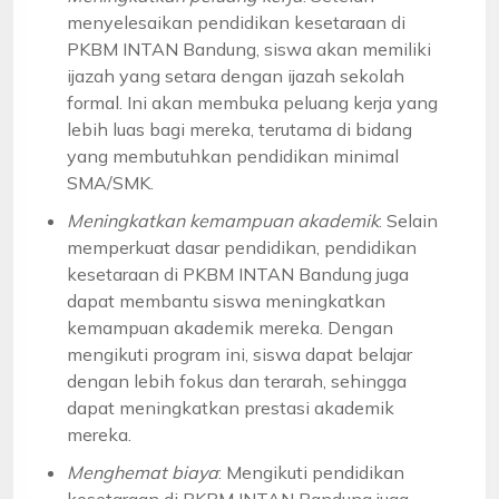
menyelesaikan pendidikan kesetaraan di
PKBM INTAN Bandung, siswa akan memiliki
ijazah yang setara dengan ijazah sekolah
formal. Ini akan membuka peluang kerja yang
lebih luas bagi mereka, terutama di bidang
yang membutuhkan pendidikan minimal
SMA/SMK.
Meningkatkan kemampuan akademik
: Selain
memperkuat dasar pendidikan, pendidikan
kesetaraan di PKBM INTAN Bandung juga
dapat membantu siswa meningkatkan
kemampuan akademik mereka. Dengan
mengikuti program ini, siswa dapat belajar
dengan lebih fokus dan terarah, sehingga
dapat meningkatkan prestasi akademik
mereka.
Menghemat biaya
: Mengikuti pendidikan
kesetaraan di PKBM INTAN Bandung juga