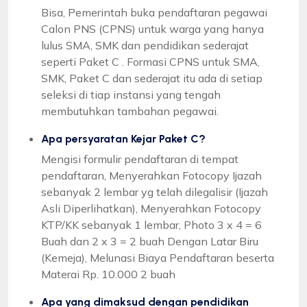
Bisa, Pemerintah buka pendaftaran pegawai
Calon PNS (CPNS) untuk warga yang hanya
lulus SMA, SMK dan pendidikan sederajat
seperti Paket C . Formasi CPNS untuk SMA,
SMK, Paket C dan sederajat itu ada di setiap
seleksi di tiap instansi yang tengah
membutuhkan tambahan pegawai.
Apa persyaratan Kejar Paket C?
Mengisi formulir pendaftaran di tempat
pendaftaran, Menyerahkan Fotocopy Ijazah
sebanyak 2 lembar yg telah dilegalisir (Ijazah
Asli Diperlihatkan), Menyerahkan Fotocopy
KTP/KK sebanyak 1 lembar, Photo 3 x 4 = 6
Buah dan 2 x 3 = 2 buah Dengan Latar Biru
(Kemeja), Melunasi Biaya Pendaftaran beserta
Materai Rp. 10.000 2 buah
Apa yang dimaksud dengan pendidikan