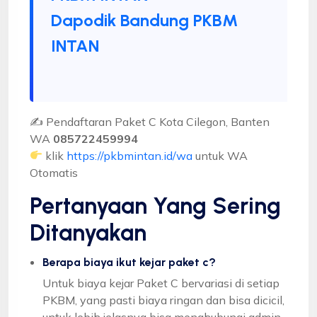
Dapodik Bandung PKBM
INTAN
✍ Pendaftaran Paket C Kota Cilegon, Banten
WA
085722459994
klik
https://pkbmintan.id/wa
untuk WA
Otomatis
Pertanyaan Yang Sering
Ditanyakan
Berapa biaya ikut kejar paket c?
Untuk biaya kejar Paket C bervariasi di setiap
PKBM, yang pasti biaya ringan dan bisa dicicil,
untuk lebih jelasnya bisa menghubungi admin