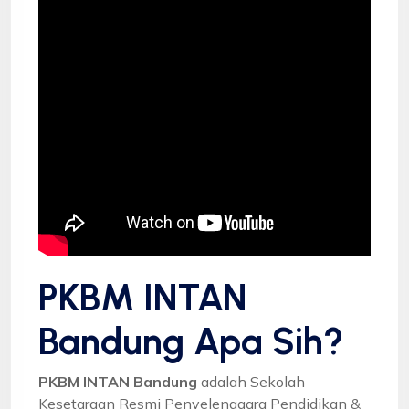
PKBM INTAN
Bandung Apa Sih?
PKBM INTAN Bandung
adalah Sekolah
Kesetaraan Resmi Penyelenggara Pendidikan &