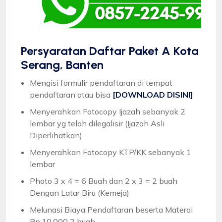
Persyaratan Daftar Paket A Kota
Serang, Banten
Mengisi formulir pendaftaran di tempat
pendaftaran atau bisa
[DOWNLOAD DISINI]
Menyerahkan Fotocopy Ijazah sebanyak 2
lembar yg telah dilegalisir (Ijazah Asli
Diperlihatkan)
Menyerahkan Fotocopy KTP/KK sebanyak 1
lembar
Photo 3 x 4 = 6 Buah dan 2 x 3 = 2 buah
Dengan Latar Biru (Kemeja)
Melunasi Biaya Pendaftaran beserta Materai
Rp.10.000 2 buah