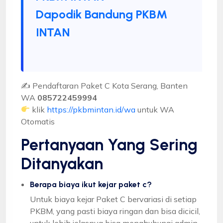
Dapodik Bandung PKBM
INTAN
✍ Pendaftaran Paket C Kota Serang, Banten
WA
085722459994
klik
https://pkbmintan.id/wa
untuk WA
Otomatis
Pertanyaan Yang Sering
Ditanyakan
Berapa biaya ikut kejar paket c?
Untuk biaya kejar Paket C bervariasi di setiap
PKBM, yang pasti biaya ringan dan bisa dicicil,
untuk lebih jelasnya bisa menghubungi admin