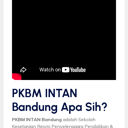
PKBM INTAN
Bandung Apa Sih?
PKBM INTAN Bandung
adalah Sekolah
Kesetaraan Resmi Penyelenggara Pendidikan &