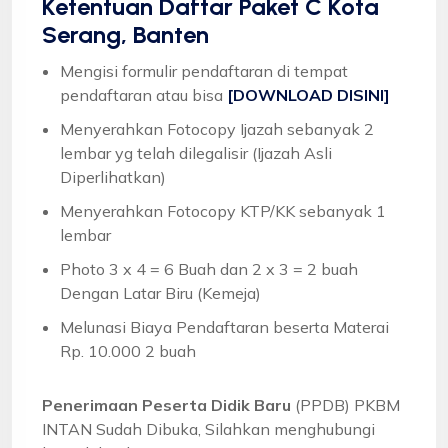
Ketentuan
Daftar Paket C Kota
Serang, Banten
Mengisi formulir pendaftaran di tempat
pendaftaran atau bisa
[DOWNLOAD DISINI]
Menyerahkan Fotocopy Ijazah sebanyak 2
lembar yg telah dilegalisir (Ijazah Asli
Diperlihatkan)
Menyerahkan Fotocopy KTP/KK sebanyak 1
lembar
Photo 3 x 4 = 6 Buah dan 2 x 3 = 2 buah
Dengan Latar Biru (Kemeja)
Melunasi Biaya Pendaftaran beserta Materai
Rp. 10.000 2 buah
Penerimaan Peserta Didik Baru
(PPDB) PKBM
INTAN Sudah Dibuka, Silahkan menghubungi