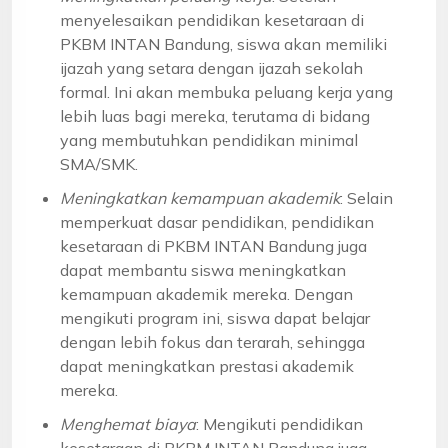
menyelesaikan pendidikan kesetaraan di
PKBM INTAN Bandung, siswa akan memiliki
ijazah yang setara dengan ijazah sekolah
formal. Ini akan membuka peluang kerja yang
lebih luas bagi mereka, terutama di bidang
yang membutuhkan pendidikan minimal
SMA/SMK.
Meningkatkan kemampuan akademik
: Selain
memperkuat dasar pendidikan, pendidikan
kesetaraan di PKBM INTAN Bandung juga
dapat membantu siswa meningkatkan
kemampuan akademik mereka. Dengan
mengikuti program ini, siswa dapat belajar
dengan lebih fokus dan terarah, sehingga
dapat meningkatkan prestasi akademik
mereka.
Menghemat biaya
: Mengikuti pendidikan
kesetaraan di PKBM INTAN Bandung juga