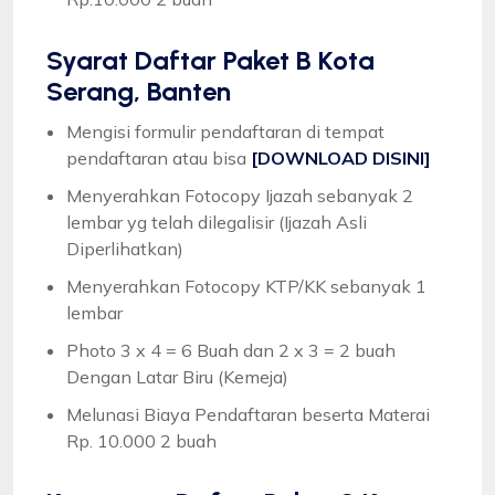
Syarat
Daftar Paket B Kota
Serang, Banten
Mengisi formulir pendaftaran di tempat
pendaftaran atau bisa
[DOWNLOAD DISINI]
Menyerahkan Fotocopy Ijazah sebanyak 2
lembar yg telah dilegalisir (Ijazah Asli
Diperlihatkan)
Menyerahkan Fotocopy KTP/KK sebanyak 1
lembar
Photo 3 x 4 = 6 Buah dan 2 x 3 = 2 buah
Dengan Latar Biru (Kemeja)
Melunasi Biaya Pendaftaran beserta Materai
Rp. 10.000 2 buah