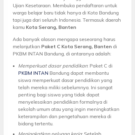
Ujian Kesetaraan. Membuka pendaftaran untuk
warga belajar baru tidak hanya di Kota Bandung
tapi juga dari seluruh Indonesia. Termasuk daerah
kamu
Kota Serang, Banten
Ada banyak alasan mengapa seseorang harus
melanjutkan
Paket C Kota Serang, Banten
di
PKBM INTAN Bandung, di antaranya adalah:
Memperkuat dasar pendidikan
: Paket C di
PKBM INTAN
Bandung dapat membantu
siswa memperkuat dasar pendidikan yang
telah mereka miliki sebelumnya. Ini sangat
penting bagi siswa yang tidak dapat
menyelesaikan pendidikan formalnya di
sekolah umum atau yang ingin meningkatkan
keterampilan dan pengetahuan mereka di
bidang tertentu.
Meningkatkan peluang kerja
: Setelah