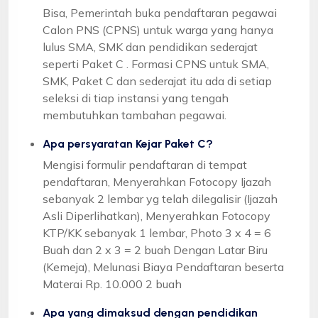
Bisa, Pemerintah buka pendaftaran pegawai
Calon PNS (CPNS) untuk warga yang hanya
lulus SMA, SMK dan pendidikan sederajat
seperti Paket C . Formasi CPNS untuk SMA,
SMK, Paket C dan sederajat itu ada di setiap
seleksi di tiap instansi yang tengah
membutuhkan tambahan pegawai.
Apa persyaratan Kejar Paket C?
Mengisi formulir pendaftaran di tempat
pendaftaran, Menyerahkan Fotocopy Ijazah
sebanyak 2 lembar yg telah dilegalisir (Ijazah
Asli Diperlihatkan), Menyerahkan Fotocopy
KTP/KK sebanyak 1 lembar, Photo 3 x 4 = 6
Buah dan 2 x 3 = 2 buah Dengan Latar Biru
(Kemeja), Melunasi Biaya Pendaftaran beserta
Materai Rp. 10.000 2 buah
Apa yang dimaksud dengan pendidikan